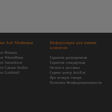
ии Asic Майнеры
Информация для наших
клиентов
от Bitmain
от WhatsMiner
Гарантия расширенная
т Innosilicon
Гарантия стандартная
от Canaan Avalon
Оплата и доставка
от Goldshell
Сервис центр AsicFox
Про возврат товара
Политика Конфиденциальности