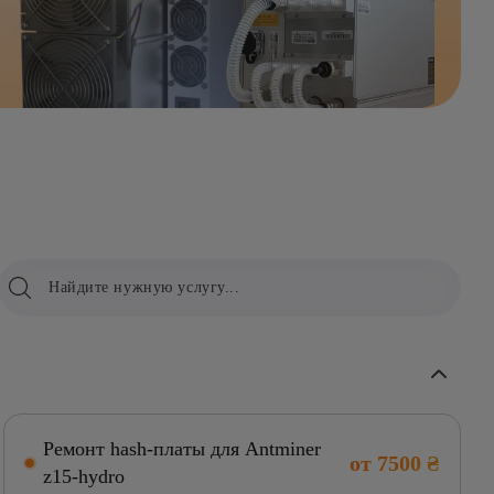
Ремонт hash-платы для Antminer
от 7500 ₴
z15-hydro