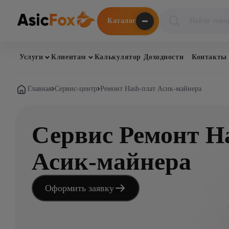
Поиск
Каталог
товаров
Услуги
Клиентам
Калькулятор Доходности
Контакты
Главная
Сервис-центр
Ремонт Hash-плат Асик-майнера
Сервис Ремонт H
Асик-майнера
Оформить заявку