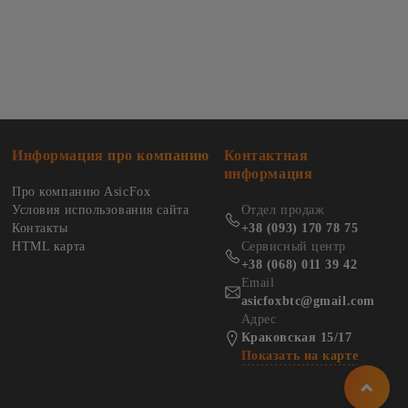
Информация про компанию
Контактная
информация
Про компанию AsicFox
Условия использования сайта
Отдел продаж
Контакты
+38 (093) 170 78 75
HTML карта
Сервисный центр
+38 (068) 011 39 42
Email
asicfoxbtc@gmail.com
Адрес
Краковская 15/17
Показать на карте