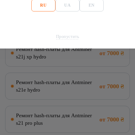
RU
UA
EN
Ремонт hash-платы для Antminer
от 7000 ₴
s21 hydro
Пропустить
Ремонт hash-платы для Antminer
от 7000 ₴
s21j xp hydro
Ремонт hash-платы для Antminer
от 7000 ₴
s21e hydro
Ремонт hash-платы для Antminer
от 7000 ₴
s21 pro plus