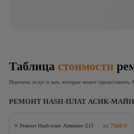
Таблица
стоимости
ре
Перечень услуг и цен, которые может предоставить As
РЕМОНТ HASH-ПЛАТ АСИК-МАЙН
от 7500 ₴
Ремонт Hash-плат Antminer Z15