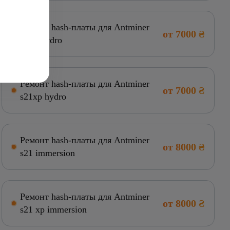
Ремонт hash-платы для Antminer
от 7000 ₴
s21+ hydro
Ремонт hash-платы для Antminer
от 7000 ₴
s21xp hydro
Ремонт hash-платы для Antminer
от 8000 ₴
s21 immersion
Ремонт hash-платы для Antminer
от 8000 ₴
s21 xp immersion