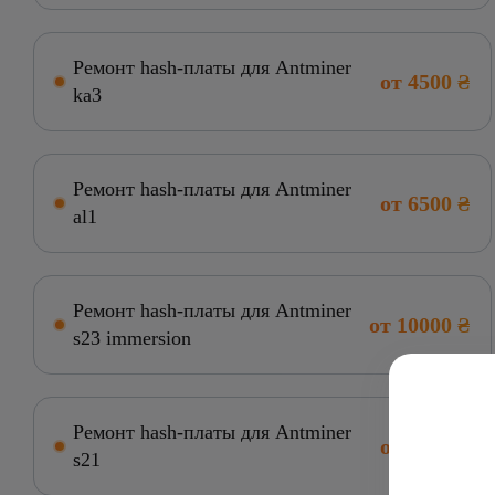
Ремонт hash-платы для Antminer
от 4500 ₴
ka3
Ремонт hash-платы для Antminer
от 6500 ₴
al1
Ремонт hash-платы для Antminer
от 10000 ₴
s23 immersion
Ремонт hash-платы для Antminer
от 6000 ₴
s21