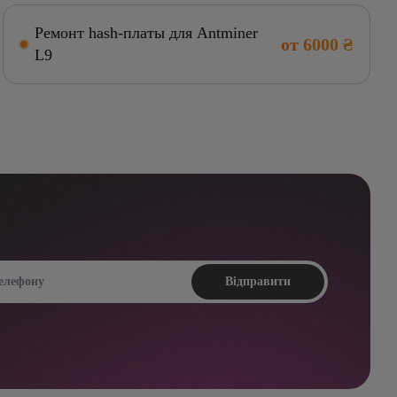
Ремонт hash-платы для Antminer
от 6000 ₴
L9