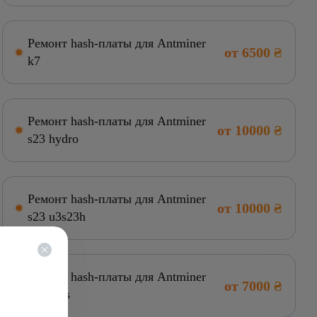
Ремонт hash-платы для Antminer
от 6500 ₴
k7
Ремонт hash-платы для Antminer
от 10000 ₴
s23 hydro
Ремонт hash-платы для Antminer
от 10000 ₴
s23 u3s23h
Ремонт hash-платы для Antminer
от 7000 ₴
s21 plus