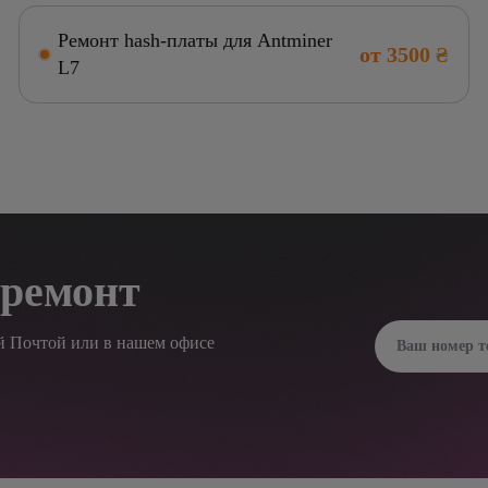
Ремонт hash-платы для Antminer
от 3500 ₴
L7
 ремонт
й Почтой или в нашем офисе