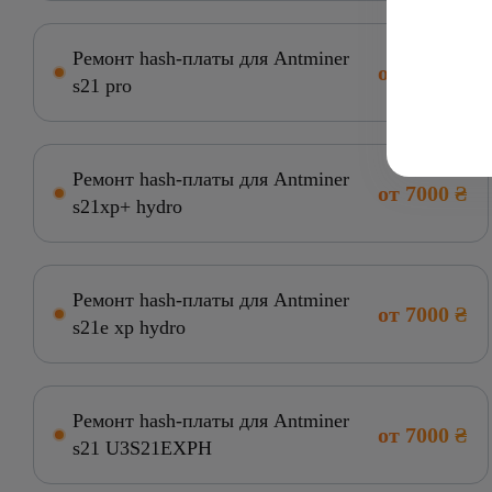
Ремонт hash-платы для Antminer
от 7000 ₴
s21 pro
Ремонт hash-платы для Antminer
от 7000 ₴
s21xp+ hydro
Ремонт hash-платы для Antminer
от 7000 ₴
s21e xp hydro
Ремонт hash-платы для Antminer
от 7000 ₴
s21 U3S21EXPH