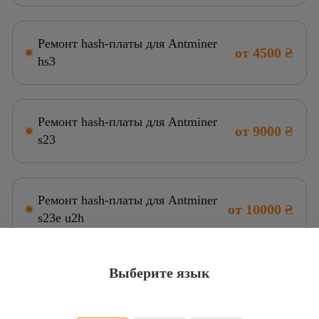
Ремонт hash-платы для Antminer
от 4500 ₴
hs3
Ремонт hash-платы для Antminer
от 9000 ₴
s23
Ремонт hash-платы для Antminer
от 10000 ₴
s23e u2h
Выберите язык
Ремонт hash-платы для Antminer
от 7000 ₴
s21xp