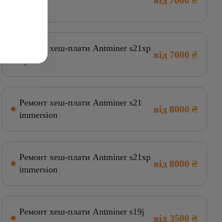
від 7000 ₴
hydro
Ремонт хеш-плати Antminer s21xp
від 7000 ₴
hydro
Ремонт хеш-плати Antminer s21
від 8000 ₴
immersion
Ремонт хеш-плати Antminer s21xp
від 8000 ₴
immersion
Ремонт хеш-плати Antminer s19j
від 3500 ₴