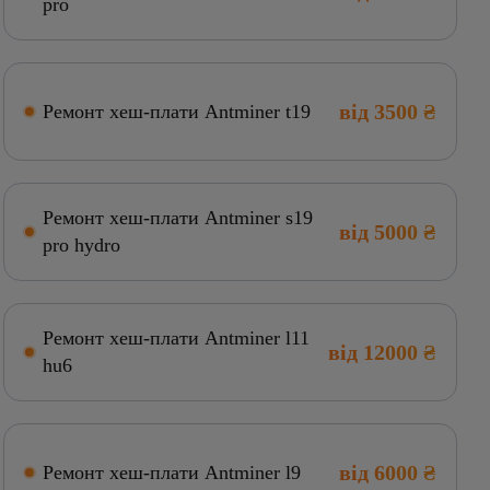
pro
від 3500 ₴
Ремонт хеш-плати Antminer t19
Ремонт хеш-плати Antminer s19
від 5000 ₴
pro hydro
Ремонт хеш-плати Antminer l11
від 12000 ₴
hu6
від 6000 ₴
Ремонт хеш-плати Antminer l9