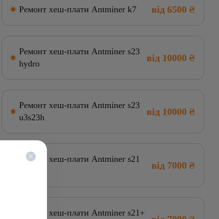
від 6500 ₴
Ремонт хеш-плати Antminer k7
Ремонт хеш-плати Antminer s23
від 10000 ₴
hydro
Ремонт хеш-плати Antminer s23
від 10000 ₴
u3s23h
Ремонт хеш-плати Antminer s21
від 7000 ₴
plus
Ремонт хеш-плати Antminer s21+