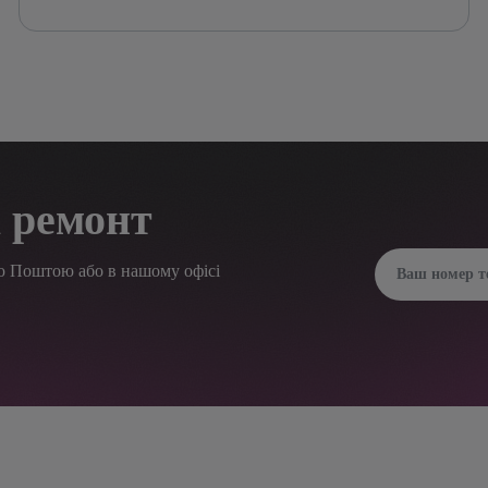
 ремонт
ю Поштою або в нашому офісі