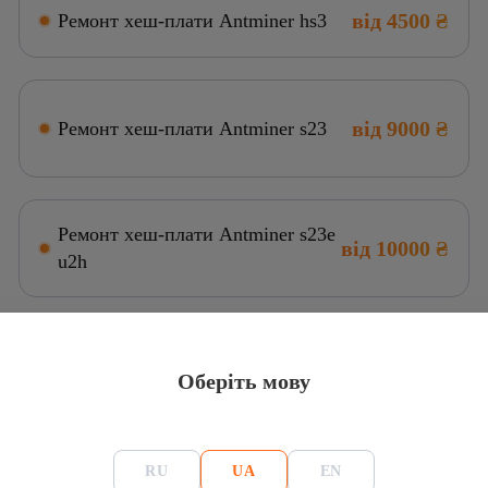
від 4500 ₴
Ремонт хеш-плати Antminer hs3
від 9000 ₴
Ремонт хеш-плати Antminer s23
Ремонт хеш-плати Antminer s23e
від 10000 ₴
u2h
від 7000 ₴
Ремонт хеш-плати Antminer s21xp
Оберіть мову
Ремонт хеш-плати Antminer s21
RU
UA
EN