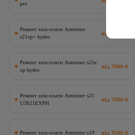
від 7000 ₴
pro
Ремонт хеш-плати Antminer
від 7000 ₴
s21xp+ hydro
Ремонт хеш-плати Antminer s21e
від 7000 ₴
xp hydro
Ремонт хеш-плати Antminer s21
від 7000 ₴
U3S21EXPH
від 3500 ₴
Ремонт хеш-плати Antminer s19