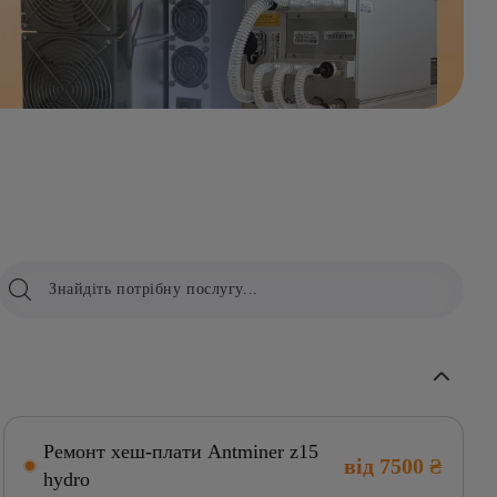
Ремонт хеш-плати Antminer z15
від 7500 ₴
hydro