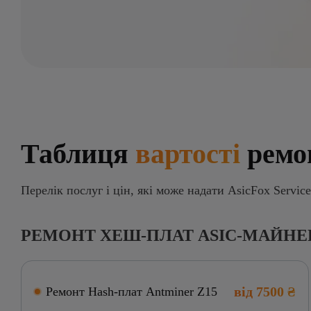
Таблиця
вартості
ремо
Перелік послуг і цін, які може надати AsicFox Service
РЕМОНТ ХЕШ-ПЛАТ ASIC-МАЙНЕ
від 7500 ₴
Ремонт Hash-плат Antminer Z15