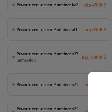
від 4500 ₴
Ремонт хеш-плати Antminer ka3
від 6500 ₴
Ремонт хеш-плати Antminer al1
Ремонт хеш-плати Antminer s23
від 10000 ₴
immersion
від 6000 ₴
Ремонт хеш-плати Antminer s21
Ремонт хеш-плати Antminer s21