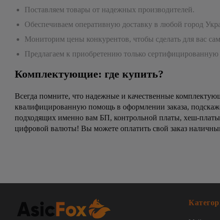
Поставляем товары от надежных производителей.
Обеспечиваем оперативную доставку в любой город Ук
Мониторим цены конкурентов, чтобы сделать для вас са
Предлагаем к приобретению только сертифицированную
Комплектующие: где купить?
Всегда помните, что надежные и качественные комплектующ
квалифицированную помощь в оформлении заказа, подскаж
подходящих именно вам БП, контрольной платы, хеш-платы,
цифровой валюты! Вы можете оплатить свой заказ наличны
Категор