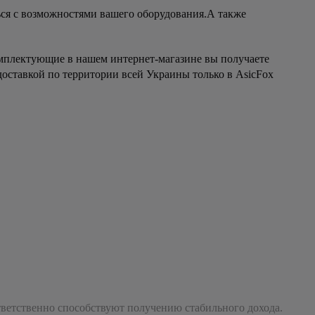
ься с возможностями вашего оборудования.А также
мплектующие в нашем интернет-магазине вы получаете
оставкой по территории всей Украины только в AsicFox
ветственно способствуют получению стабильного дохода.