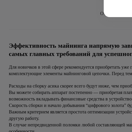
Отображается
9
Эффективность майнинга напрямую зави
самых главных требований для успешног
Для новичков в этой сфере рекомендуется приобретать уже
комплектующие элементы майнинговой цепочки. Перед тем, 
Расходы на сборку асика скорее всего будут ниже, чем при
Вы можете собирать аппарат постепенно — приобретая плат
возможность вкладывать финансовые средства в устройство п
Скорость сборки и начало добывания “цифрового золота” бу
Важным критерием является простота оптимизации устройст
другую работу.
В случае непредвиденной поломки любой составляющей майни
особенности.