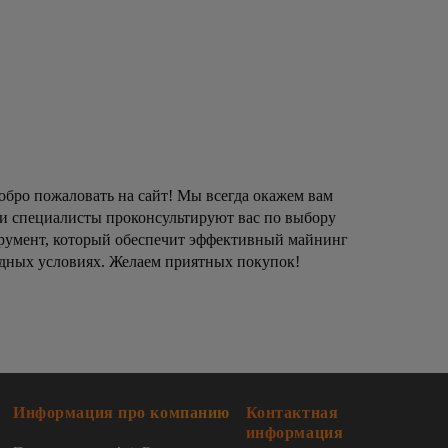
обро пожаловать на сайт! Мы всегда окажем вам
и специалисты проконсультируют вас по выбору
струмент, который обеспечит эффективный майнинг
одных условиях. Желаем приятных покупок!
Информация про компанию
Контактная
информация