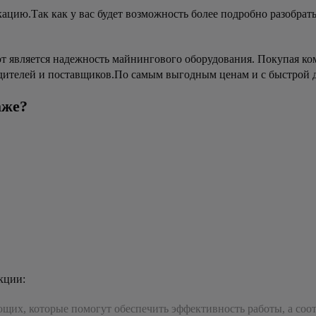
ацию.Так как у вас будет возможность более подробно разобрат
 является надежность майнингового оборудования. Покупая ко
дителей и поставщиков.По самым выгодным ценам и с быстрой д
аже?
кции:
их, которые помогут обеспечить эффективность работы, а соот