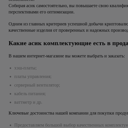
Собирая асик самостоятельно, вы повышаете свою квалифик
перспективами его оптимизации.
Одним из главных критериев успешной добычи криптовалют
качественные изделия от проверенных и надежных произво
Какие асик комплектующие есть в прод
В нашем интернет-магазине вы можете выбрать и заказать:
хэш-платы;
платы управления;
серверный вентилятор;
кабель питания;
ваттметр и др.
Ключевые достоинства нашей компании для покупки проду
Предоставляем большой выбор качественных комплектующ