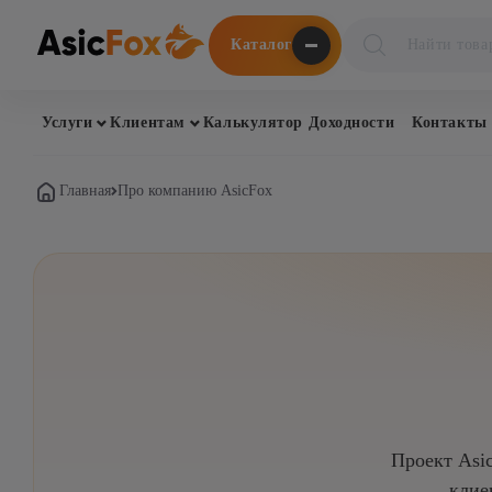
Поиск
Каталог
товаров
Услуги
Клиентам
Калькулятор Доходности
Контакты
Главная
Про компанию AsicFox
Проект Asi
клие