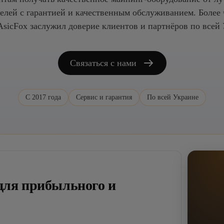
елей с гарантией и качественным обслуживанием. Более ч
AsicFox заслужил доверие клиентов и партнёров по всей 
Связаться с нами
С 2017 года
Сервис и гарантия
По всей Украине
 для прибыльного и