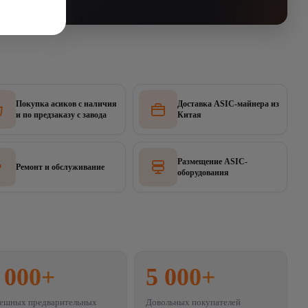
Покупка асиков с наличия
Доставка ASIC-майнера из
и по предзаказу с завода
Китая
Размещение ASIC-
Ремонт и обслуживание
оборудования
 000
+
5 000
+
ешных предварительных
Довольных покупателей