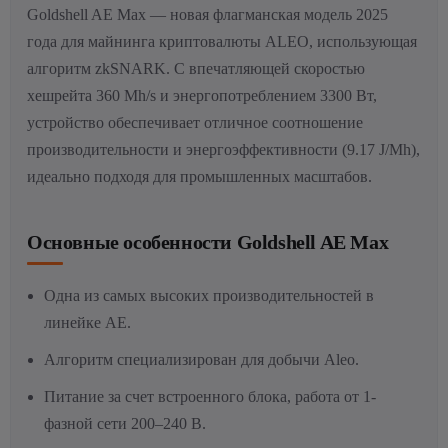
Goldshell AE Max — новая флагманская модель 2025
года для майнинга криптовалюты ALEO, использующая
алгоритм zkSNARK. С впечатляющей скоростью
хешрейта 360 Mh/s и энергопотреблением 3300 Вт,
устройство обеспечивает отличное соотношение
производительности и энергоэффективности (9.17 J/Mh),
идеально подходя для промышленных масштабов.
Основные особенности Goldshell AE Max
Одна из самых высоких производительностей в
линейке AE.
Алгоритм специализирован для добычи Aleo.
Питание за счет встроенного блока, работа от 1-
фазной сети 200–240 В.