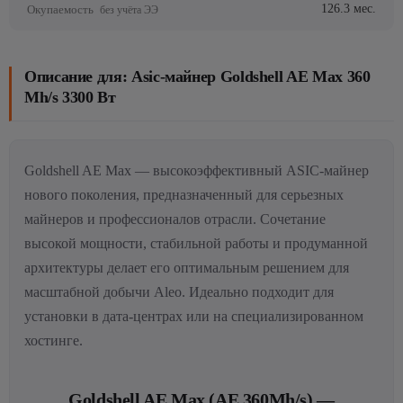
126.3 мес.
Окупаемость
без учёта ЭЭ
Описание для: Asic-майнер Goldshell AE Max 360
Mh/s 3300 Вт
Goldshell AE Max — высокоэффективный ASIC-майнер
нового поколения, предназначенный для серьезных
майнеров и профессионалов отрасли. Сочетание
высокой мощности, стабильной работы и продуманной
архитектуры делает его оптимальным решением для
масштабной добычи Aleo. Идеально подходит для
установки в дата-центрах или на специализированном
хостинге.
Goldshell AE Max (AE 360Mh/s) —