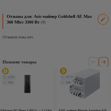
Отзывы для: Asic-майнер Goldshell AE Max
360 Mh/s 3300 Вт
(0)
Отзывов пока нет.
Похожие товары
2,1Gh
191 Th
3420
5600
Elphapex DG Home 1 (DG1) — 2,1 Gh/s
ASIC-майнер Bitmain Antminer S19