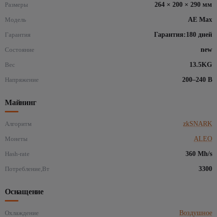
Размеры
264 × 200 × 290 мм
Модель
AE Max
Гарантия
Гарантия:180 дней
Состояние
new
Вес
13.5KG
Напряжение
200–240 В
Майнинг
Алгоритм
zkSNARK
Монеты
ALEO
Hash-rate
360 Mh/s
Потребление,Вт
3300
Оснащение
Охлаждение
Воздушное