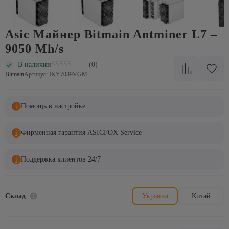
Asic Майнер Bitmain Antminer L7 –
9050 Mh/s
В наличии
(0)
Bitmain
Артикул: IKY7039VGM
Помощь в настройке
Фирменная гарантия ASICFOX Service
Поддержка клиентов 24/7
Склад
Украина
Китай