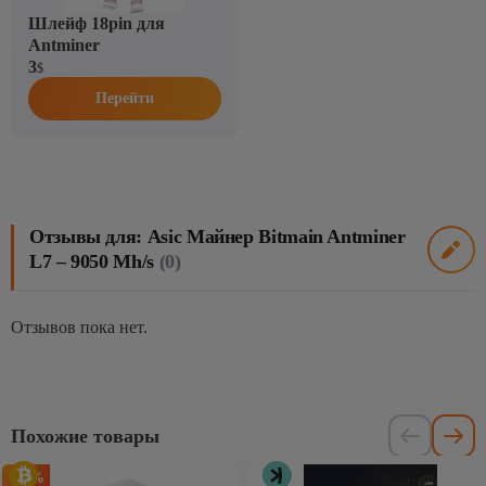
Шлейф 18pin для
Antminer
3
$
Перейти
Отзывы для: Asic Майнер Bitmain Antminer
L7 – 9050 Mh/s
(0)
Отзывов пока нет.
Похожие товары
-71%