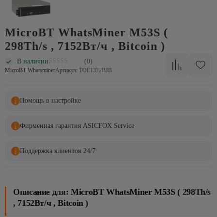
MicroBT WhatsMiner M53S (
298Th/s , 7152Вт/ч , Bitcoin )
В наличии
(0)
MicroBT Whatsminer
Артикул: TOE1372BJB
Помощь в настройке
Фирменная гарантия ASICFOX Service
Поддержка клиентов 24/7
Описание для: MicroBT WhatsMiner M53S ( 298Th/s
, 7152Вт/ч , Bitcoin )