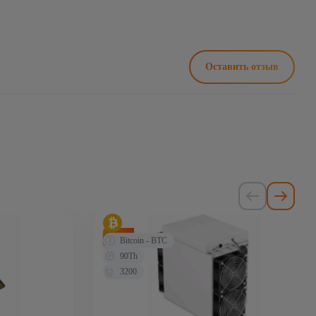
Оставить отзыв
-75%
Bitcoin - BTC
90Th
3200