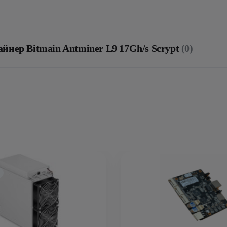
йнер Bitmain Antminer L9 17Gh/s Scrypt
(0)