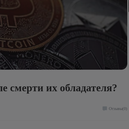
е смерти их обладателя?
Отзывы
(0)