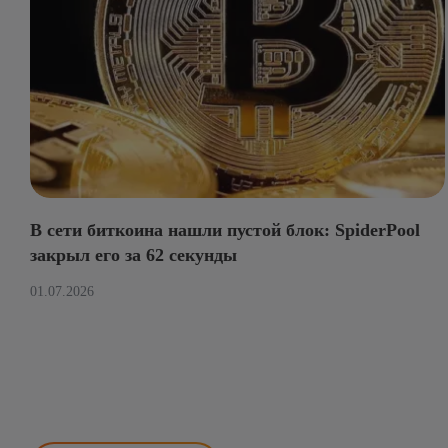
В сети биткоина нашли пустой блок: SpiderPool
закрыл его за 62 секунды
01.07.2026