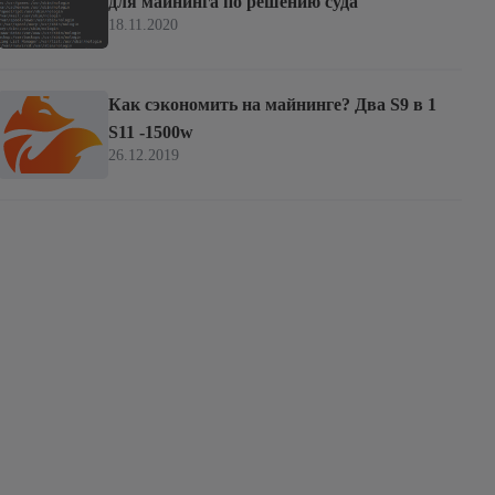
для майнинга по решению суда
18.11.2020
Как сэкономить на майнинге? Два S9 в 1
S11 -1500w
26.12.2019