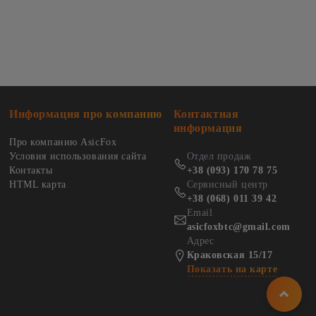
Информация про компанию
Контактная
информация
Про компанию AsicFox
Условия использования сайта
Отдел продаж
Контакты
+38 (093) 170 78 75
HTML карта
Сервисный центр
+38 (068) 011 39 42
Email
asicfoxbtc@gmail.com
Адрес
Краковская 15/17
Показать на карте