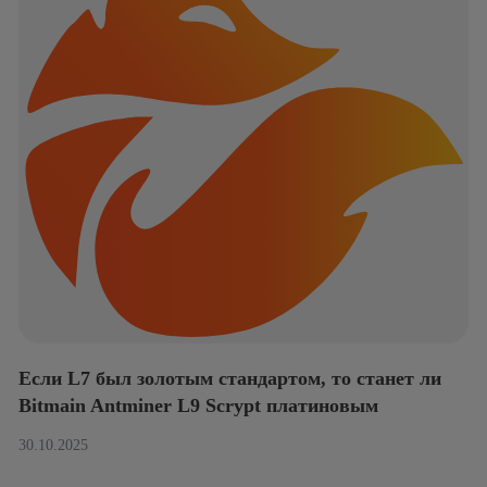
Если L7 был золотым стандартом, то станет ли
Bitmain Antminer L9 Scrypt платиновым
30.10.2025