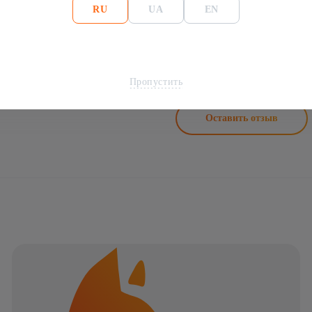
RU
UA
EN
Пропустить
Оставить отзыв