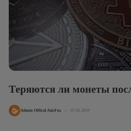
Теряются ли монеты посл
Admin Offical AsicFox
07.02.2019