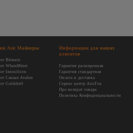
ии Asic Майнеры
Информация для наших
клиентов
от Bitmain
от WhatsMiner
Гарантия расширенная
т Innosilicon
Гарантия стандартная
от Canaan Avalon
Оплата и доставка
от Goldshell
Сервис центр AsicFox
Про возврат товара
Политика Конфиденциальности