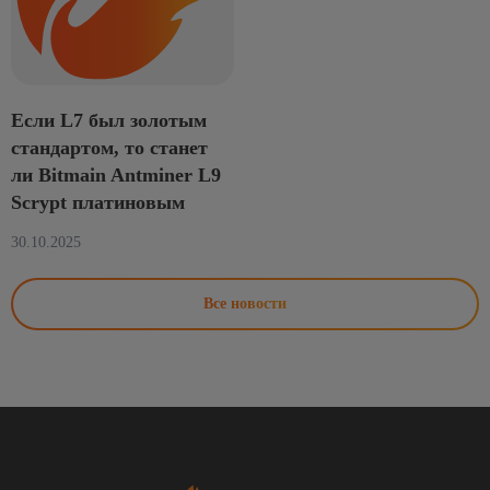
Если L7 был золотым
стандартом, то станет
ли Bitmain Antminer L9
Scrypt платиновым
30.10.2025
Все новости