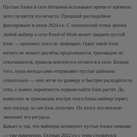
Пустые блоки в сети биткоина всплывают время от времени,
хотя случается это нечасто. Прошлый раз подобное
фиксировали в июне 2024-го. С технической точки зрения
любой майнер в сети Proof-of-Work может закрыть пустой
блок — протокол этого не запрещает. Один такой блок
ничего не ломает: расчёты продолжаются, транзакции не
откатываются, правила консенсуса остаются в силе. Больше
того, пулы иногда сами отправляют пустые шаблоны
сознательно — они легче по размеру и быстрее расходятся по
сети, а значит, вероятность первым найти блок растёт. Да,
комиссию за транзакции внутри этого блока майнер теряет,
зато награду за сам блок получает. По итогу это неплохо
экономит его ресурсы.
Бывает и так, что майнеры штампуют пустые блоки пачками
— уже намеренно. Осенью 2022-го с этим столкнулся