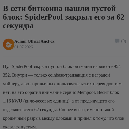
В сети биткоина нашли пустой
блок: SpiderPool закрыл его за 62
секунды
(0)
Admin Offical AsicFox
01.07.2026
Пул SpiderPool закрыл пустой блок биткоина на высоте 954
352. Внутри — только coinbase-транзакция с наградой
майнеру, а вот привычных пользовательских переводов там
нет; на это обратил внимание сервис Mempool. Весит блок
1,16 kWU (кило-весовых единиц), а от предыдущего его
отделяют всего 62 секунды. Скорее всего, именно такой
крошечный разрыв между блоками и привёл к тому, что блок
оказался пустым.