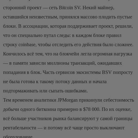
сторонний проект — сеть Bitcoin SV. Некий майнер,
оставшийся неизвестным, принялся массово плодить пустые
блоки. В ассоциации, которая поддерживает проект, решили,
что он специально путал следы: в каждом блоке правил
строку coinbase, чтобы отследить его действия было сложнее.
Кончилось всё тем, что на блокчейн легла огромная нагрузка
— в памяти зависли миллионы транзакций, ожидавших
попадания в блок. Часть сервисов экосистемы BSV попросту
не была готова к такому потоку данных и начала
подтормаживать или сыпать ошибками.
Тем временем аналитики JPMorgan прикинули себестоимость
добычи одного биткоина примерно в $78 000. По их оценке,
всё больше участников рынка балансируют у самой границы
рентабельности — и потому всё чаще просто выключают
оборудование.