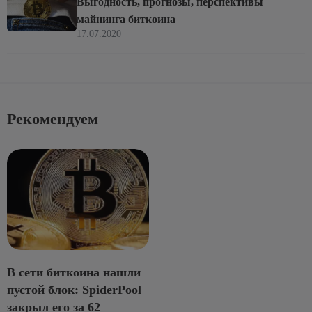
Выгодность, прогнозы, перспективы
майнинга биткоина
17.07.2020
Рекомендуем
В сети биткоина нашли
пустой блок: SpiderPool
закрыл его за 62