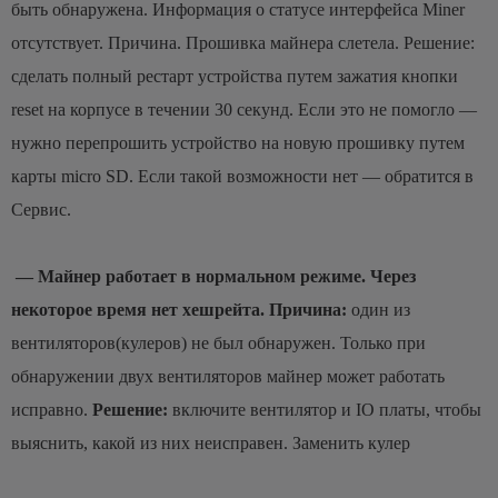
быть обнаружена. Информация о статусе интерфейса Miner
отсутствует. Причина. Прошивка майнера cлетела. Решение:
сделать полный рестарт устройства путем зажатия кнопки
reset на корпусе в течении 30 секунд. Если это не помогло —
нужно перепрошить устройство на новую прошивку путем
карты micro SD. Если такой возможности нет — обратится в
Сервис.
— Майнер работает в нормальном режиме. Через
некоторое время нет хешрейта.
Причина:
один из
вентиляторов(кулеров) не был обнаружен. Только при
обнаружении двух вентиляторов майнер может работать
исправно.
Решение:
включите вентилятор и IO платы, чтобы
выяснить, какой из них неисправен. Заменить кулер