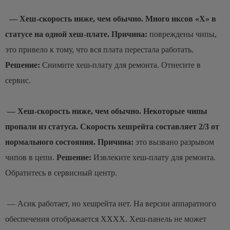
— Хеш-скорость ниже, чем обычно. Много иксов «X» в
статусе на одной хеш-плате.
Причина:
повреждены чипы,
это привело к тому, что вся плата перестала работать.
Решение:
Снимите хеш-плату для ремонта. Отнесите в
сервис.
— Хеш-скорость ниже, чем обычно. Некоторые чипы
пропали из статуса. Скорость хешрейта составляет 2/3 от
нормального состояния.
Причина:
это вызвано разрывом
чипов в цепи.
Решение:
Извлеките хеш-плату для ремонта.
Обратитесь в сервисный центр.
— Асик работает, но хешрейта нет. На версии аппаратного
обеспечения отображается XXXX. Хеш-панель не может