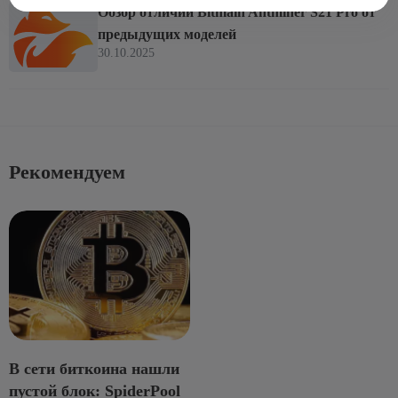
Обзор отличий Bitmain Antminer S21 Pro от
предыдущих моделей
30.10.2025
Рекомендуем
В сети биткоина нашли
пустой блок: SpiderPool