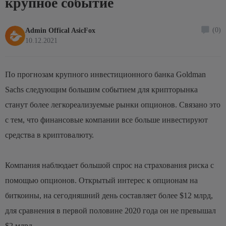
крупное событие
(0)
Admin Offical AsicFox
10.12.2021
По прогнозам крупного инвестиционного банка Goldman
Sachs следующим большим событием для крипторынка
станут более легкореализуемые рынки опционов. Связано это
с тем, что финансовые компании все больше инвестируют
средства в криптовалюту.
Компания наблюдает большой спрос на страхования риска с
помощью опционов. Открытый интерес к опционам на
биткоины, на сегодняшний день составляет более $12 млрд,
для сравнения в первой половине 2020 года он не превышал
$2 млрд.