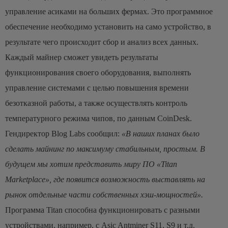
управление асиками на больших фермах. Это программное
обеспечение необходимо установить на само устройство, в
результате чего происходит сбор и анализ всех данных.
Каждый майнер сможет увидеть результаты
функционирования своего оборудования, выполнять
управление системами с целью повышения времени
безотказной работы, а также осуществлять контроль
температурного режима чипов, по данным CoinDesk.
Гендиректор Blog Labs сообщил:
«В наших планах было
сделать майнинг по максимуму стабильным, простым. В
будущем мы хотим представить миру ПО «Titan
Marketplace», где появится возможность выставлять на
рынок отдельные части собственных хэш-мощностей».
Программа Titan способна функционировать с разными
устройствами, например, с Asic Antminer S11, S9 и т.д.