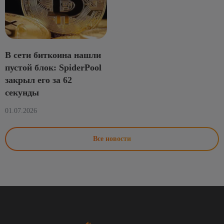
В сети биткоина нашли
пустой блок: SpiderPool
закрыл его за 62
секунды
01.07.2026
Все новости