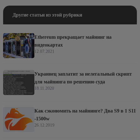
Другие статьи из этой рубрики
Ethereum прекращает майнинг на
видеокартах
12.07.2021
Украинец заплатит за нелегальный скрипт
для майнинга по решению суда
18.11.2020
Как сэкономить на майнинге? Два S9 в 1 S11
-1500w
26.12.2019