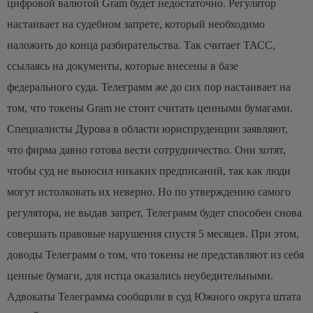
цифровой валютой Gram будет недостаточно. Регулятор
настаивает на судебном запрете, который необходимо
наложить до конца разбирательства. Так считает ТАСС,
ссылаясь на документы, которые внесены в базе
федерального суда.
Телеграмм же до сих пор настаивает на
том, что токены Gram не стоит считать ценными бумагами.
Специалисты Дурова в области юриспруденции заявляют,
что фирма давно готова вести сотрудничество. Они хотят,
чтобы суд не выносил никаких предписаний, так как люди
могут истолковать их неверно.
Но по утверждению самого
регулятора, не выдав запрет, Телеграмм будет способен снова
совершать правовые нарушения спустя 5 месяцев. При этом,
доводы Телеграмм о том, что токены не представляют из себя
ценные бумаги, для истца оказались неубедительными.
Адвокаты Телеграмма сообщили в суд Южного округа штата