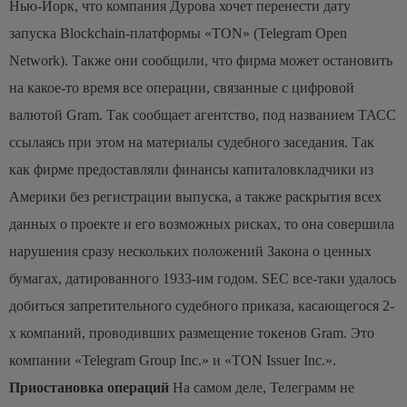
Нью-Йорк, что компания Дурова хочет перенести дату
запуска Blockchain-платформы «TON» (Telegram Open
Network). Также они сообщили, что фирма может остановить
на какое-то время все операции, связанные с цифровой
валютой Gram. Так сообщает агентство, под названием ТАСС
ссылаясь при этом на материалы судебного заседания.
Так
как фирме предоставляли финансы капиталовкладчики из
Америки без регистрации выпуска, а также раскрытия всех
данных о проекте и его возможных рисках, то она совершила
нарушения сразу нескольких положений Закона о ценных
бумагах, датированного 1933-им годом. SEC все-таки удалось
добиться запретительного судебного приказа, касающегося 2-
х компаний, проводивших размещение токенов Gram. Это
компании «Telegram Group Inc.» и «TON Issuer Inc.».
Приостановка операций
На самом деле, Телеграмм не