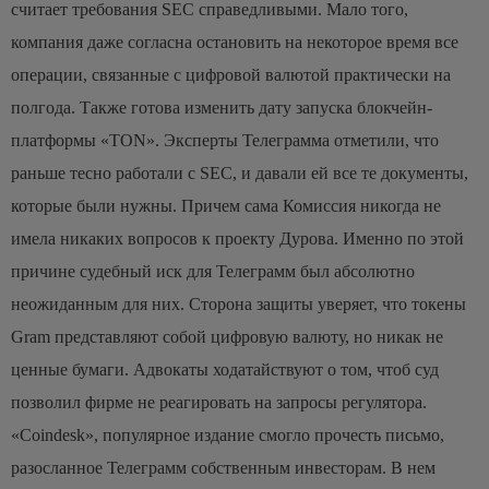
считает требования SEC справедливыми. Мало того,
компания даже согласна остановить на некоторое время все
операции, связанные с цифровой валютой практически на
полгода. Также готова изменить дату запуска блокчейн-
платформы «TON». Эксперты Телеграмма отметили, что
раньше тесно работали с SEC, и давали ей все те документы,
которые были нужны. Причем сама Комиссия никогда не
имела никаких вопросов к проекту Дурова. Именно по этой
причине судебный иск для Телеграмм был абсолютно
неожиданным для них.
Сторона защиты уверяет, что токены
Gram представляют собой цифровую валюту, но никак не
ценные бумаги. Адвокаты ходатайствуют о том, чтоб суд
позволил фирме не реагировать на запросы регулятора.
«Coindesk», популярное издание смогло прочесть письмо,
разосланное Телеграмм собственным инвесторам. В нем