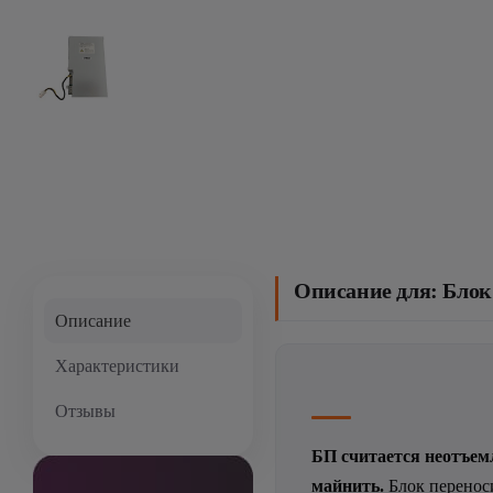
Описание для: Блок 
Описание
Характеристики
Отзывы
БП считается неотъем
майнить.
Блок переноси