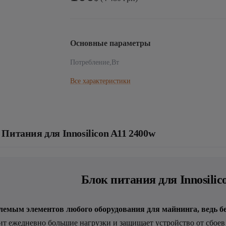
Основные параметры
Потребление,Вт
Все характеристики
Питания для Innosilicon A11 2400w
Блок питания для Innosilic
лемым элементов любого оборудования для майнинга, ведь бе
т ежедневно большие нагрузки и защищает устройство от сбоев