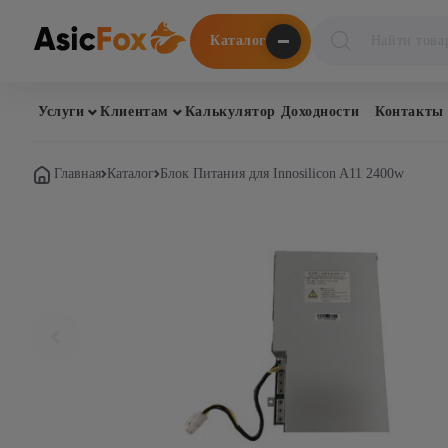
Поиск
Каталог
товаров
Услуги
Клиентам
Калькулятор Доходности
Контакты
Главная
Каталог
Блок Питания для Innosilicon A11 2400w