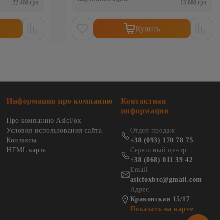
22 400 грн
15 680 грн
Купить
Информация про компанию
Контактная
информация
Про компанию AsicFox
Условия использования сайта
Отдел продаж
Контакты
+38 (093) 170 78 75
HTML карта
Сервисный центр
+38 (068) 011 39 42
Email
asicfoxbtc@gmail.com
Адрес
Краковская 15/17
Показать на карте