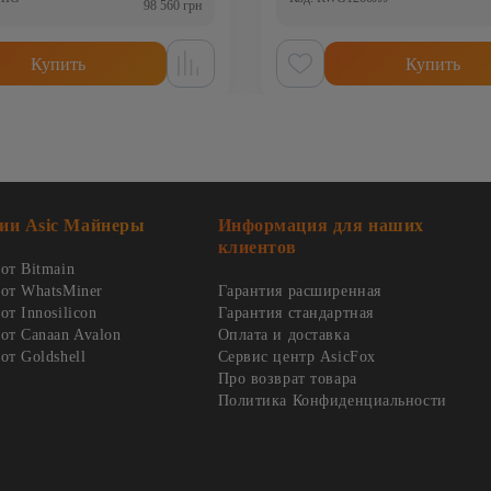
98 560 грн
Купить
Купить
ии Asic Майнеры
Информация для наших
клиентов
от Bitmain
от WhatsMiner
Гарантия расширенная
т Innosilicon
Гарантия стандартная
от Canaan Avalon
Оплата и доставка
от Goldshell
Сервис центр AsicFox
Про возврат товара
Политика Конфиденциальности