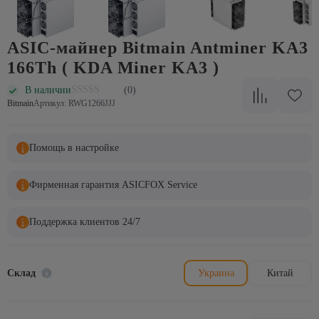
ASIC-майнер Bitmain Antminer KA3
166Th ( KDA Miner KA3 )
В наличии
(0)
Bitmain
Артикул: RWG1266JJJ
Помощь в настройке
Фирменная гарантия ASICFOX Service
Поддержка клиентов 24/7
Склад
Украина
Китай