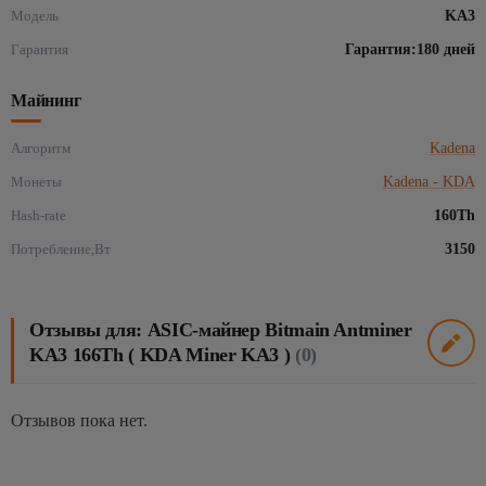
Модель
KA3
Гарантия
Гарантия:180 дней
Майнинг
Алгоритм
Kadena
Монеты
Kadena - KDA
Hash-rate
160Th
Потребление,Вт
3150
Отзывы для: ASIC-майнер Bitmain Antminer
KA3 166Th ( KDA Miner KA3 )
(0)
Отзывов пока нет.