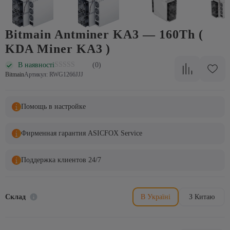
Bitmain Antminer KA3 — 160Th (
KDA Miner KA3 )
В наявності
(0)
Bitmain
Артикул: RWG1266JJJ
Помощь в настройке
Фирменная гарантия ASICFOX Service
Поддержка клиентов 24/7
Склад
В Україні
З Китаю