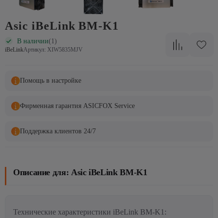
Asic iBeLink BM-K1
В наличии
(1)
iBeLink
Артикул: XIW5835MJV
Помощь в настройке
Фирменная гарантия ASICFOX Service
Поддержка клиентов 24/7
Описание для: Asic iBeLink BM-K1
Технические характеристики iBeLink BM-K1: