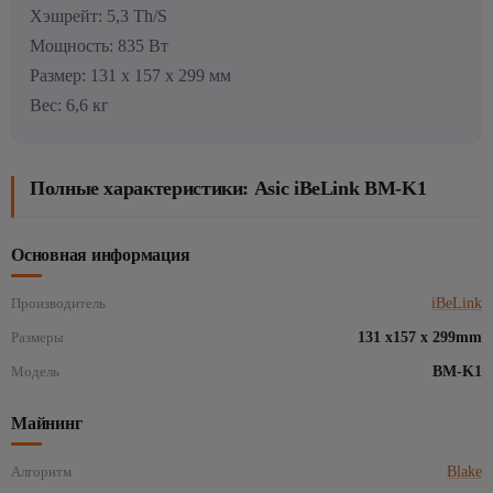
Хэшрейт: 5,3 Th/S
Мощность: 835 Вт
Размер: 131 х 157 х 299 мм
Вес: 6,6 кг
Полные характеристики: Asic iBeLink BM-K1
Основная информация
Производитель
iBeLink
Размеры
131 x157 x 299mm
Модель
BM-K1
Майнинг
Алгоритм
Blake