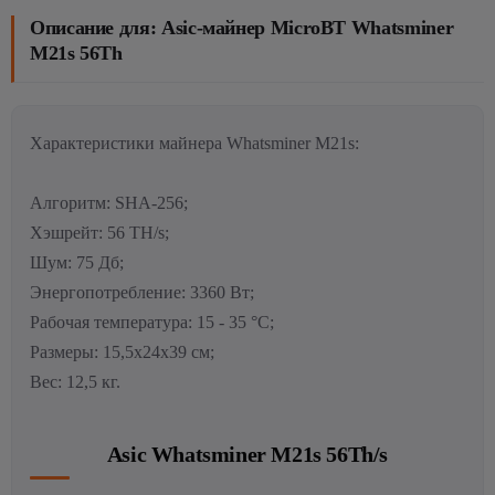
Описание для: Asic-майнер MicroBT Whatsminer
M21s 56Th
Характеристики майнера Whatsminer M21s:
Алгоритм: SHA-256;
Хэшрейт: 56 TH/s;
Шум: 75 Дб;
Энергопотребление: 3360 Вт;
Рабочая температура: 15 - 35 °C;
Размеры: 15,5х24х39 см;
Вес: 12,5 кг.
Asic Whatsminer M21s 56Th/s