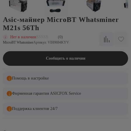
Asic-майнер MicroBT Whatsminer
M21s 56Th
Нет в наличии
(0)
MicroBT Whatsminer
Артикул: VIH9694KYV
Сообщить о наличии
Помощь в настройке
Фирменная гарантия ASICFOX Service
Поддержка клиентов 24/7