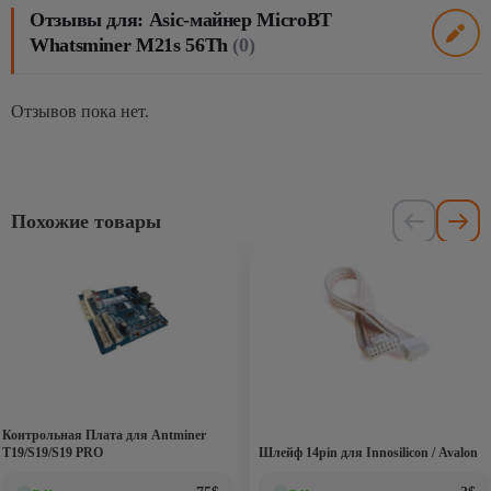
Отзывы для: Asic-майнер MicroBT
Whatsminer M21s 56Th
(0)
Отзывов пока нет.
Похожие товары
Контрольная Плата для Antminer
T19/S19/S19 PRO
Шлейф 14pin для Innosilicon / Avalon