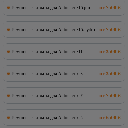
от 7500 ₴
Ремонт hash-платы для Antminer z15 pro
от 7500 ₴
Ремонт hash-платы для Antminer z15-hydro
от 3500 ₴
Ремонт hash-платы для Antminer z11
от 3500 ₴
Ремонт hash-платы для Antminer ks3
от 7500 ₴
Ремонт hash-платы для Antminer ks7
от 6500 ₴
Ремонт hash-платы для Antminer ks5