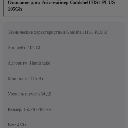
Описание для: Asic-майнер Goldshell HS1-PLUS
105Gh
Технические характеристики Goldshell HS1-PLUS:
Хэшрейт: 105 Gh
Алгоритм: Handshake
Мощность: 115 Вт
Уровень шума: ≤34 дБ
Размер: 155×97×86 мм
Вес: 450 г