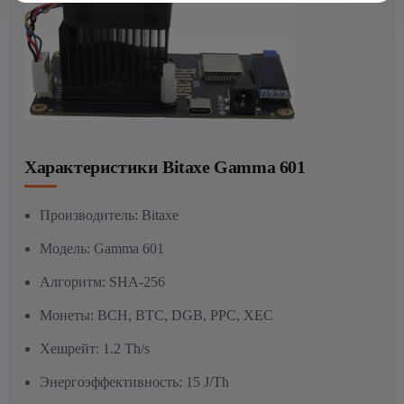
Характеристики Bitaxe Gamma 601
Производитель: Bitaxe
Модель: Gamma 601
Алгоритм: SHA-256
Монеты: BCH, BTC, DGB, PPC, XEC
Хешрейт: 1.2 Th/s
Энергоэффективность: 15 J/Th