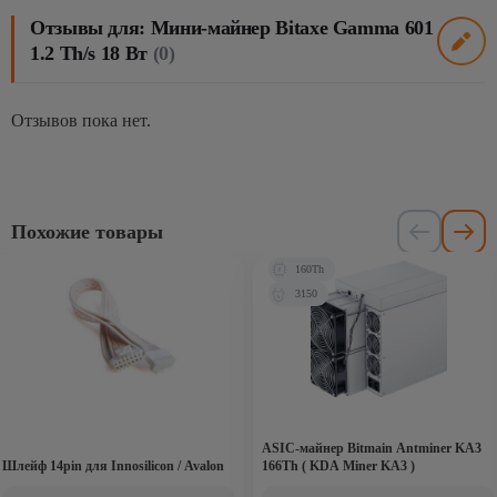
Отзывы для: Мини-майнер Bitaxe Gamma 601
1.2 Th/s 18 Вт
(0)
Отзывов пока нет.
Похожие товары
160Th
3150
ASIC-майнер Bitmain Antminer KA3
Шлейф 14pin для Innosilicon / Avalon
166Th ( KDA Miner KA3 )