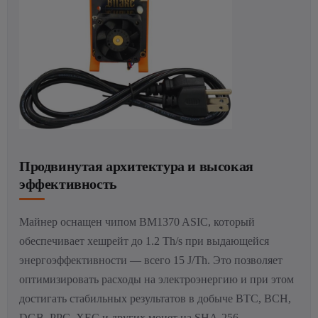
Продвинутая архитектура и высокая
эффективность
Майнер оснащен чипом BM1370 ASIC, который
обеспечивает хешрейт до 1.2 Th/s при выдающейся
энергоэффективности — всего 15 J/Th. Это позволяет
оптимизировать расходы на электроэнергию и при этом
достигать стабильных результатов в добыче BTC, BCH,
DGB, PPC, XEC и других монет на SHA-256.