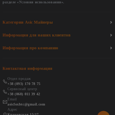
разделе «Условия использования».
что такое майнинговые фермы
asic майнинг
что такое пул
asics майнинг
asik
Категории Asic Майнеры
Информация для наших клиентов
Информация про компанию
Контактная информация
Отдел продаж
+38 (093) 170 78 75
Сервисный центр
+38 (068) 011 39 42
Email
asicfoxbtc@gmail.com
Адрес
Краковская 15/17