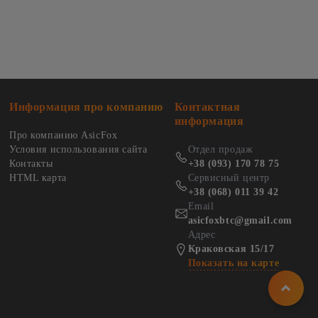
Информация про компанию
Контактная
информация
Про компанию AsicFox
Условия использования сайта
Отдел продаж
Контакты
+38 (093) 170 78 75
HTML карта
Сервисный центр
+38 (068) 011 39 42
Email
asicfoxbtc@gmail.com
Адрес
Краковская 15/17
Показать на карте