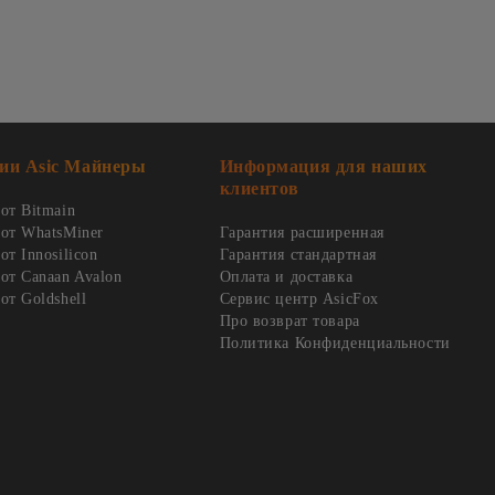
ии Asic Майнеры
Информация для наших
клиентов
от Bitmain
от WhatsMiner
Гарантия расширенная
т Innosilicon
Гарантия стандартная
от Canaan Avalon
Оплата и доставка
от Goldshell
Сервис центр AsicFox
Про возврат товара
Политика Конфиденциальности