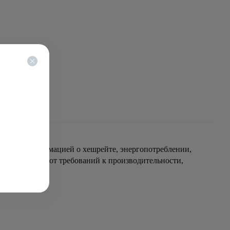
дителя с информацией о хешрейте, энергопотреблении,
в зависимости от требований к производительности,