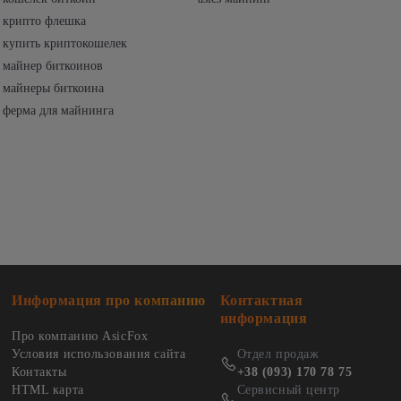
крипто флешка
купить криптокошелек
майнер биткоинов
майнеры биткоина
ферма для майнинга
Информация про компанию
Контактная
информация
Про компанию AsicFox
Условия использования сайта
Отдел продаж
Контакты
+38 (093) 170 78 75
HTML карта
Сервисный центр