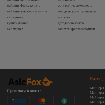
майнинг ферму купить
асик майнер доходность
майнинговые фермы купить
холодные криптокошельки
asic купить
asic киев
купить майнер
доходность асиков
asic майнер
кошелек криптовалютный
Категор
Майнеры 
Принимаем к оплате
Майнеры 
Майнеры о
Майнеры 