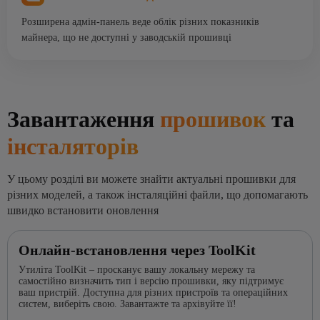
Розширена адмін-панель веде облік різних показників
майнера, що не доступні у заводській прошивці
Завантаження
прошивок
та
інсталяторів
У цьому розділі ви можете знайти актуальні прошивки для
різних моделей, а також інсталяційні файли, що допомагають
швидко встановити оновлення
Онлайн-встановлення через ToolKit
Утиліта ToolKit – просканує вашу локальну мережу та
самостійно визначить тип і версію прошивки, яку підтримує
ваш пристрій. Доступна для різних пристроїв та операційних
систем, виберіть свою. Завантажте та архівуйте її!