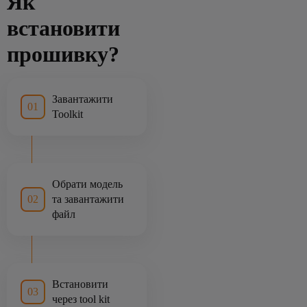
Як
встановити
прошивку?
Завантажити
01
Toolkit
Обрати модель
02
та завантажити
файл
Встановити
03
через tool kit