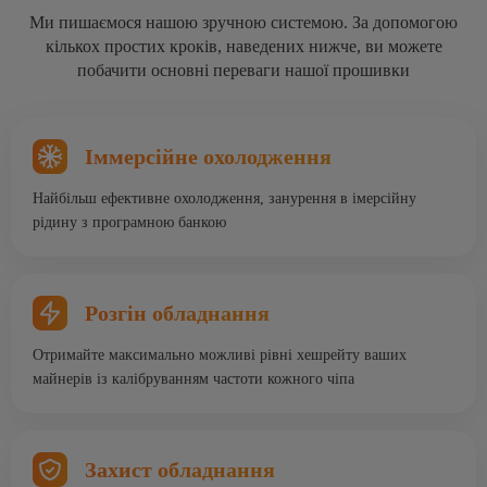
Ми пишаємося нашою зручною системою. За допомогою
кількох простих кроків, наведених нижче, ви можете
побачити основні переваги нашої прошивки
Іммерсійне охолодження
Найбільш ефективне охолодження, занурення в імерсійну
рідину з програмною банкою
Розгін обладнання
Отримайте максимально можливі рівні хешрейту ваших
майнерів із калібруванням частоти кожного чіпа
Захист обладнання