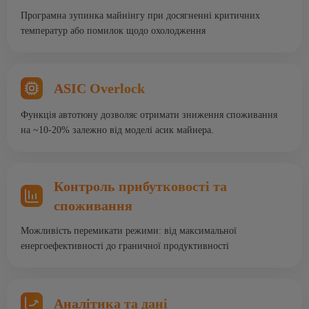
Програмна зупинка майнінгу при досягненні критичних
температур або помилок щодо охолодження
ASIC Overlock
Функція автотюну дозволяє отримати зниження споживання
на ~10-20% залежно від моделі асик майнера.
Контроль прибутковості та
споживання
Можливість перемикати режими: від максимальної
енергоефективності до граничної продуктивності
Аналітика та дані