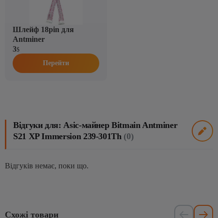
Шлейф 18pin для
Antminer
3
$
Перейти
Відгуки для: Asic-майнер Bitmain Antminer
S21 XP Immersion 239-301Th
(0)
Відгуків немає, поки що.
Схожі товари