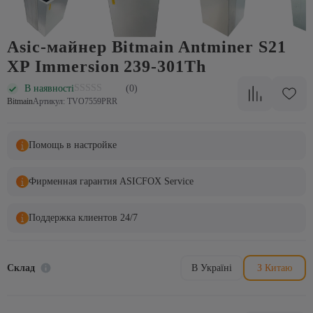
Asic-майнер Bitmain Antminer S21
XP Immersion 239-301Th
В наявності
(0)
Bitmain
Артикул: TVO7559PRR
Помощь в настройке
Фирменная гарантия ASICFOX Service
Поддержка клиентов 24/7
Склад
В Україні
З Китаю