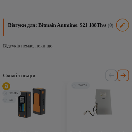
Відгуки для: Bitmain Antminer S21 188Th/s
(0)
Відгуків немає, поки що.
Схожі товари
2400W
56kH/s
5w