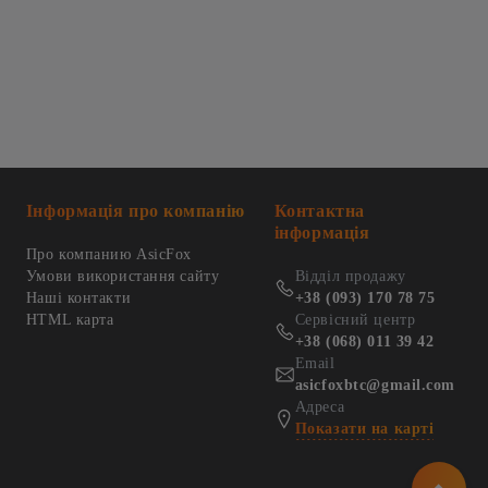
Інформація про компанію
Контактна
інформація
Про компанию AsicFox
Умови використання сайту
Відділ продажу
Наші контакти
+38 (093) 170 78 75
HTML карта
Сервісний центр
+38 (068) 011 39 42
Email
asicfoxbtc@gmail.com
Адреса
Показати на карті