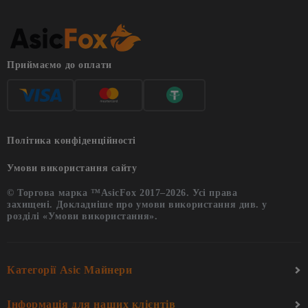
Приймаємо до оплати
Політика конфіденційності
Умови використання сайту
© Торгова марка ™AsicFox 2017–2026. Усі права
захищені. Докладніше про умови використання див. у
розділі «Умови використання».
Категорії Asic Майнери
Інформація для наших клієнтів