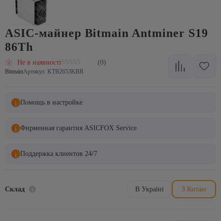
ASIC-майнер Bitmain Antminer S19
86Th
Не в наявності
(0)
Bitmain
Артикул: KTB2653KBB
Помощь в настройке
Фирменная гарантия ASICFOX Service
Поддержка клиентов 24/7
Склад
В Україні
З Китаю