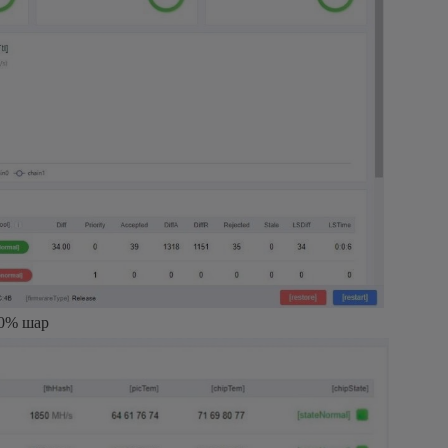
50% шар