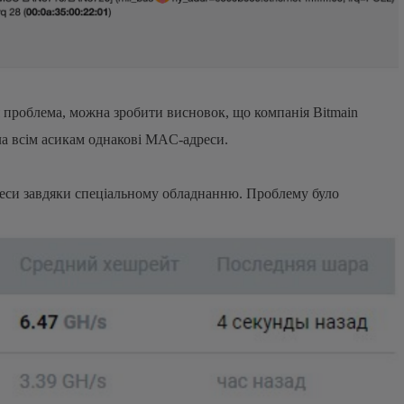
я проблема, можна зробити висновок, що компанія Bitmain
а всім асикам однакові MAC-адреси.
еси завдяки спеціальному обладнанню. Проблему було