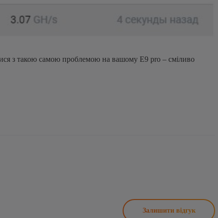
лися з такою самою проблемою на вашому E9 pro – сміливо
Залишити відгук