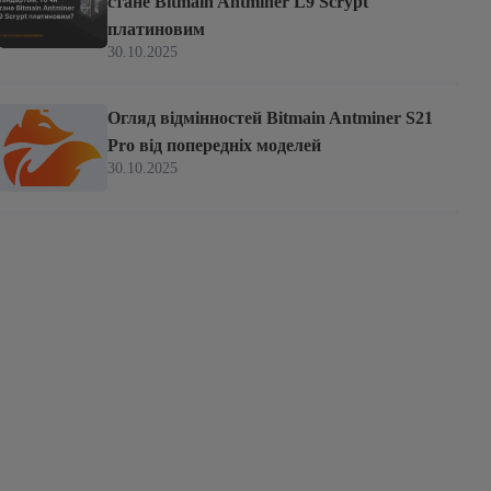
стане Bitmain Antminer L9 Scrypt
платиновим
30.10.2025
Огляд відмінностей Bitmain Antminer S21
Pro від попередніх моделей
30.10.2025