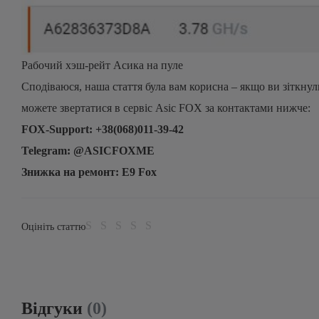
Рабочий хэш-рейт Асика на пуле
Сподіваюся, наша стаття була вам корисна – якщо ви зіткну
можете звертатися в сервіс Asic FOX за контактами нижче:
FOX-Support: +38(068)011-39-42
Telegram: @ASICFOXME
Знижка на ремонт: E9 Fox
Оцініть статтю
Відгуки
(0)