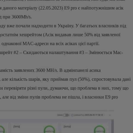
 даного матеріалу (22.05.2023) E9 pro є найпотужнішим асік
д при 3600Mh/s.
у вже почали надходити в Україну. У багатьох власників під
достатнім хешрейтом (Асік видавав лише 50% від заявленої
однакової MAC-адреси на всіх асіках цієї партії.
ешрейт #2 – Скидаються налаштування #3 – Змінюється Mac-
амість заявлених 3600 MH/s. В адмінпанелі асика
але кількість шарів, яку приймав пул (50%), спростовувала дані
ли перевіряти різні пули, думаючи, що проблема в них, тому що
 але від зміни пулів проблема не пішла, і власники E9 pro