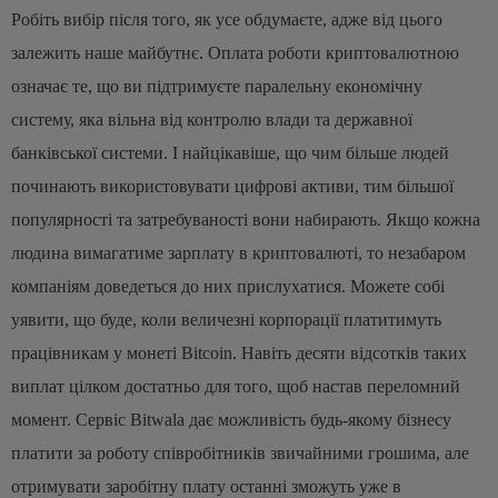
Робіть вибір після того, як усе обдумаєте, адже від цього
залежить наше майбутнє. Оплата роботи криптовалютною
означає те, що ви підтримуєте паралельну економічну
систему, яка вільна від контролю влади та державної
банківської системи. І найцікавіше, що чим більше людей
починають використовувати цифрові активи, тим більшої
популярності та затребуваності вони набирають.
Якщо кожна
людина вимагатиме зарплату в криптовалюті, то незабаром
компаніям доведеться до них прислухатися. Можете собі
уявити, що буде, коли величезні корпорації платитимуть
працівникам у монеті Bitcoin. Навіть десяти відсотків таких
виплат цілком достатньо для того, щоб настав переломний
момент. Сервіс Bitwala дає можливість будь-якому бізнесу
платити за роботу співробітників звичайними грошима, але
отримувати заробітну плату останні зможуть уже в