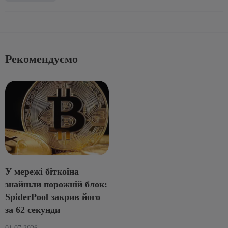
Рекомендуємо
У мережі біткоїна
знайшли порожній блок:
SpiderPool закрив його
за 62 секунди