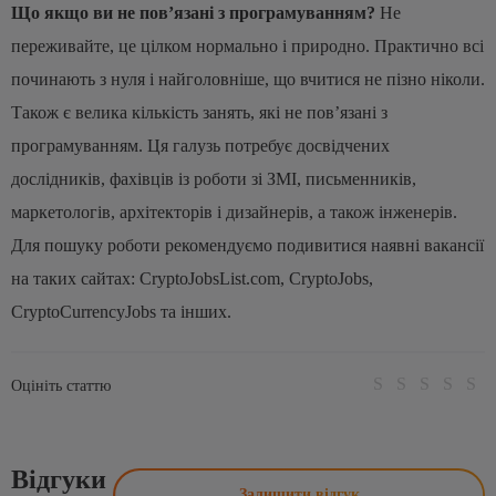
Що якщо ви не пов’язані з програмуванням?
Не
переживайте, це цілком нормально і природно. Практично всі
починають з нуля і найголовніше, що вчитися не пізно ніколи.
Також є велика кількість занять, які не пов’язані з
програмуванням. Ця галузь потребує досвідчених
дослідників, фахівців із роботи зі ЗМІ, письменників,
маркетологів, архітекторів і дизайнерів, а також інженерів.
Для пошуку роботи рекомендуємо подивитися наявні вакансії
на таких сайтах: CryptoJobsList.com, CryptoJobs,
CryptoCurrencyJobs та інших.
Оцініть статтю
Відгуки
Залишити відгук