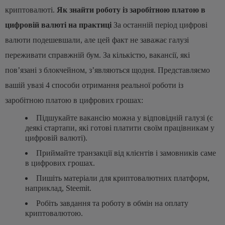
криптовалюті.
Як знайти роботу із заробітною платою в
цифровій валюті на практиці
За останній період цифрові
валюти подешевшали, але цей факт не заважає галузі
переживати справжній бум. За кількістю, вакансії, які
пов’язані з блокчейном, з’являються щодня. Представляємо
вашій увазі 4 способи отримання реальної роботи із
заробітною платою в цифрових грошах:
Підшукайте вакансію можна у відповідній галузі (є
деякі стартапи, які готові платити своїм працівникам у
цифровій валюті).
Приймайте транзакції від клієнтів і замовників саме
в цифрових грошах.
Пишіть матеріали для криптовалютних платформ,
наприклад, Steemit.
Робіть завдання та роботу в обмін на оплату
криптовалютою.