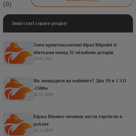
(0)
Інші статі з цього розділу
Злом криптовалютної біржі Bitpoint зі
збитками понад 32 мільйони доларів
29.07.2021
Як заощадити на майнінгу? Два S9 в 1 S11
-1500w
26.12.2019
Біржа Binance починає вести торгівлю в
рублях
28.11.2019