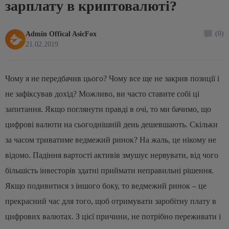
зарплату в криптовалюті?
(0)
Admin Offical AsicFox
21.02.2019
Чому я не передбачив цього? Чому все ще не закрив позиції і
не зафіксував дохід? Можливо, ви часто ставите собі ці
запитання. Якщо поглянути правді в очі, то ми бачимо, що
цифрові валюти на сьогоднішній день дешевшають. Скільки
за часом триватиме ведмежий ринок? На жаль, це нікому не
відомо.
Падіння вартості активів змушує нервувати, від чого
більшість інвесторів здатні приймати неправильні рішення.
Якщо подивитися з іншого боку, то ведмежий ринок – це
прекрасний час для того, щоб отримувати заробітну плату в
цифрових валютах. З цієї причини, не потрібно переживати і