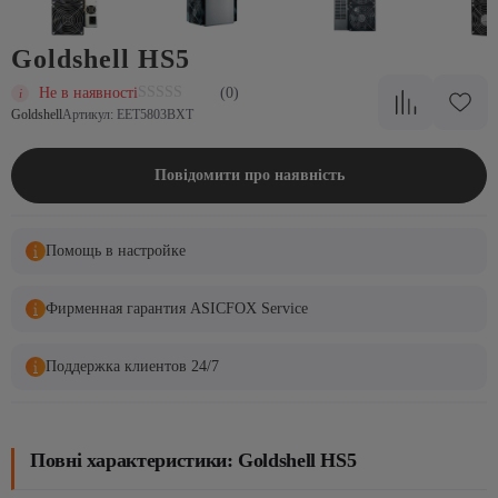
Goldshell HS5
Не в наявності
(0)
Goldshell
Артикул: EET5803BXT
Повідомити про наявність
Помощь в настройке
Фирменная гарантия ASICFOX Service
Поддержка клиентов 24/7
Повні характеристики: Goldshell HS5