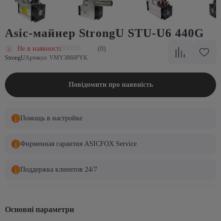
Asic-майнер StrongU STU-U6 440G
Не в наявності
(0)
StrongU
Артикул: VMY3860PYK
Повідомити про наявність
Помощь в настройке
Фирменная гарантия ASICFOX Service
Поддержка клиентов 24/7
Основні параметри