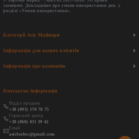
© Торгова марка ™AsicFox 2017–2026. Усі права
захищені. Докладніше про умови використання див. у
розділі «Умови використання».
Категорії Asic Майнери
Інформація для наших клієнтів
Інформація про компанію
Контактна інформація
Відділ продажу
+38 (093) 170 78 75
Сервісний центр
+38 (068) 011 39 42
Email
asicfoxbtc@gmail.com