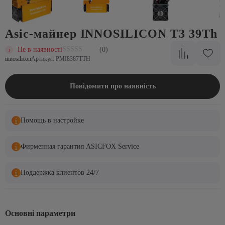
Asic-майнер INNOSILICON T3 39Th
Не в наявності
(0)
innosilicon
Артикул: PMI8387TTH
Повідомити про наявність
Помощь в настройке
Фирменная гарантия ASICFOX Service
Поддержка клиентов 24/7
Основні параметри