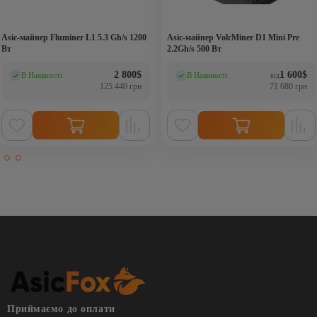
Asic-майнер Fluminer L1 5.3 Gh/s 1200
Asic-майнер VolcMiner D1 Mini Pre
Вт
2.2Gh/s 500 Вт
2 800
$
1 600
$
В Наявності
В Наявності
від
(0)
(0)
125 440 грн
71 680 грн
Приймаємо до оплати