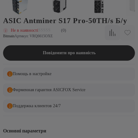
ASIC Antminer S17 Pro-50TH/s Б/у
Не в наявності
(0)
Bitmain
Артикул: VRQ6615OXE
Повідомити про наявність
Помощь в настройке
Фирменная гарантия ASICFOX Service
Поддержка клиентов 24/7
Основні параметри